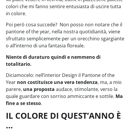
colori che mi fanno sentire entusiasta di uscire tutta
in colore.
Poi però cosa succede? Non posso non notare che il
pantone of the year, nella nostra quotidianità, viene
sfruttato semplicemente per un orecchino sgargiante
o all’interno di una fantasia floreale.
Niente di duraturo quindi e nemmeno di
totalitario.
Diciamocelo: nell’interior Design il Pantone of the
Year
non costituisce una vera tendenza
, ma, a mio
parere,
una proposta
audace, stimolante, verso la
quale guardare con sorriso ammiccante e sottile.
Ma
fine a se stesso
.
IL COLORE DI QUEST’ANNO È
…