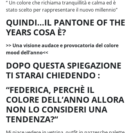
“ Un colore che richiama tranquillità e calma ed è
stato scelto per rappresentare il nuovo millennio”
QUINDI…IL PANTONE OF THE
YEARS COSA È?
>> Una visione audace e provocatoria del colore
mood dell’anno<<
DOPO QUESTA SPIEGAZIONE
TI STARAI CHIEDENDO :
“FEDERICA, PERCHÈ IL
COLORE DELL’ANNO ALLORA
NON LO CONSIDERI UNA
TENDENZA?“
Mi piace vedere in vetrina, outfit in pazzesche palette