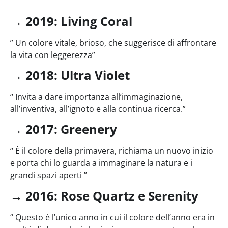
→
2019: Living Cora
l
” Un colore vitale, brioso, che suggerisce di affrontare
la vita con leggerezza”
→
2018: Ultra Violet
“ Invita a dare importanza all’immaginazione,
all’inventiva, all’ignoto e alla continua ricerca.”
→
2017: Greenery
“ È il colore della primavera, richiama un nuovo inizio
e porta chi lo guarda a immaginare la natura e i
grandi spazi aperti ”
→
2016: Rose Quartz e Serenity
“ Questo è l’unico anno in cui il colore dell’anno era in