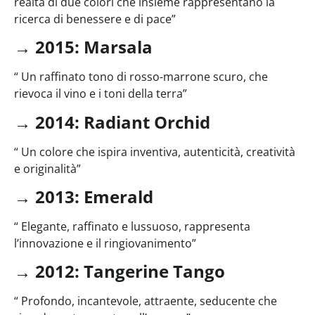
realtà di due colori che insieme rappresentano la
ricerca di benessere e di pace”
→
2015: Marsala
“ Un raffinato tono di rosso-marrone scuro, che
rievoca il vino e i toni della terra”
→
2014: Radiant Orchid
“ Un colore che ispira inventiva, autenticità, creatività
e originalità”
→
2013: Emerald
“ Elegante, raffinato e lussuoso, rappresenta
l’innovazione e il ringiovanimento”
→
2012: Tangerine Tango
“ Profondo, incantevole, attraente, seducente che