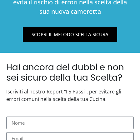
evita il rischio di errori nella scelta della
sua nuova cameretta
SCOPRI IL METODO SCELTA SICURA
Hai ancora dei dubbi e non
sei sicuro della tua Scelta?
Iscriviti al nostro Report “I 5 Passi”, per evitare gli
errori comuni nella scelta della tua Cucina.