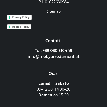
P.I. 01622630984
Sitemap
Privacy Policy
Cookie Policy
Contatti
Tel. +39 030 310449
info@mobyarredamenti.it
Orari
Lunedi – Sabato
09–12:30, 14:30–20
Domenica
15-20