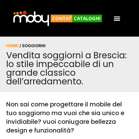
CONTATTACI
CATALOGHI
HOME
/ SOGGIORNI
Vendita soggiorni a Brescia:
lo stile impeccabile di un
grande classico
dell’arredamento.
Non sai come progettare il mobile del
tuo soggiorno ma vuoi che sia unico e
invidiabile? vuoi coniugare bellezza
design e funzionalità?