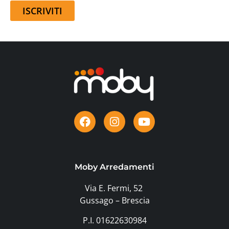
ISCRIVITI
Moby Arredamenti
Via E. Fermi, 52
Gussago – Brescia
P.I. 01622630984