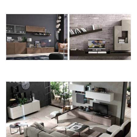
SOGGIORNI
SOGGIORNI
CLASSICI
MODERNI