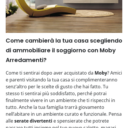
Come cambierà la tua casa scegliendo
di ammobiliare il soggiorno con Moby
Arredamenti?
Come ti sentirai dopo aver acquistato da
Moby
? Amici
e parenti visitando la tua casa si complimenteranno
senz’altro per le scelte di gusto che hai fatto. Tu
stesso ti sentirai più soddisfatto, perché potrai
finalmente vivere in un ambiente che ti rispecchi in
tutto. Anche la tua famiglia trarrà giovamento
nell’abitare in un ambiente curato e funzionale. Pensa
alle
serate divertenti
e spensierate che potrete
passare tutti insieme nel tuo nuovo salotto, magari