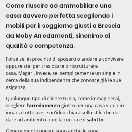
Come riuscire ad ammobiliare una
casa davvero perfetta scegliendo i
mobili per il soggiorno giusti a Brescia
da Moby Arredamenti, sinonimo di
qualità e competenza.
Forse sei in procinto di sposarti o andare a convivere
oppure stai per traslocare o ristrutturare
casa.
Magari, invece, sei semplicemente un single in
cerca della sua indipendenza che conosce già le sue
esigenze.
Qualunque tipo di cliente tu sia, come immaginerai,
scegliere l’
arredamento
giusto per una casa vuol dire
innanzi tutto avere un’idea chiara sullo stile che da
dare ad ambienti come la cucina e il
salotto
.
Generalmente queste sono anche le zone