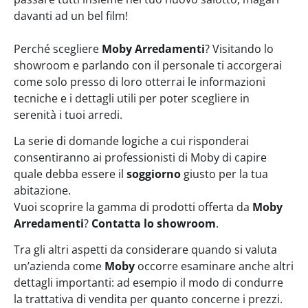
davanti ad un bel film!
Perché scegliere
Moby Arredamenti
?
Visitando lo
showroom e parlando con il personale ti accorgerai
come solo presso di loro otterrai le informazioni
tecniche e i dettagli utili per poter scegliere in
serenità i tuoi arredi.
La serie di domande logiche a cui risponderai
consentiranno ai professionisti di Moby di capire
quale debba essere il
soggiorno
giusto per la tua
abitazione.
Vuoi scoprire la gamma di prodotti offerta da
Moby
Arredamenti
?
Contatta lo showroom
.
Tra gli altri aspetti da considerare quando si valuta
un’azienda come
Moby
occorre esaminare anche altri
dettagli importanti: ad esempio il modo di condurre
la trattativa di vendita per quanto concerne i prezzi.