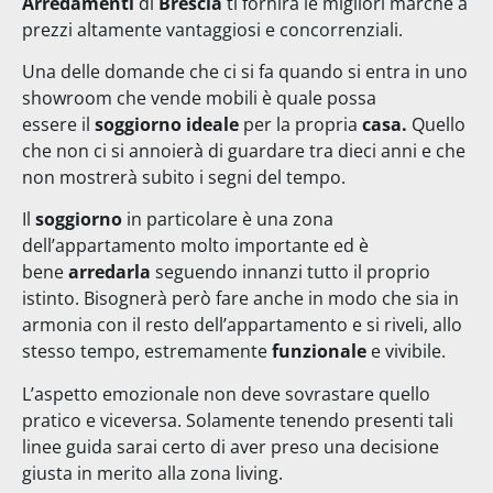
Arredamenti
di
Brescia
ti fornirà le migliori marche a
prezzi altamente vantaggiosi e concorrenziali.
Una delle domande che ci si fa quando si entra in uno
showroom che vende mobili è quale possa
essere
il
soggiorno ideale
per la propria
casa.
Quello
che non ci si annoierà di guardare tra dieci anni e che
non mostrerà subito i segni del tempo.
Il
soggiorno
in particolare è una zona
dell’appartamento molto importante ed è
bene
arredarla
seguendo innanzi tutto il proprio
istinto. Bisognerà però fare anche in modo che sia in
armonia con il resto dell’appartamento e si riveli, allo
stesso tempo, estremamente
funzionale
e vivibile.
L’aspetto emozionale non deve sovrastare quello
pratico e viceversa. Solamente tenendo presenti tali
linee guida sarai certo di aver preso una decisione
giusta in merito alla zona living.