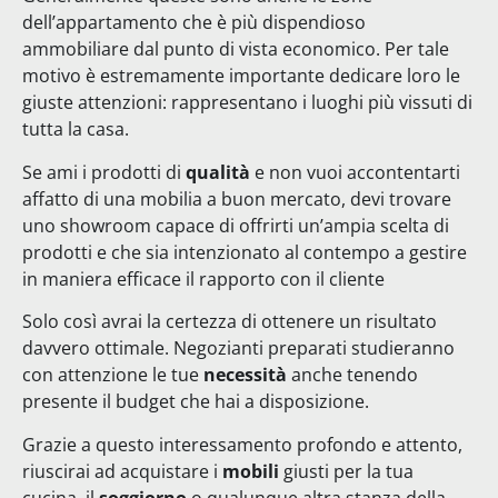
dell’appartamento che è più dispendioso
ammobiliare dal punto di vista economico. Per tale
motivo è estremamente importante dedicare loro le
giuste attenzioni: rappresentano i luoghi più vissuti di
tutta la casa.
Se ami i prodotti di
qualità
e non vuoi accontentarti
affatto di una mobilia a buon mercato, devi trovare
uno showroom capace di offrirti un’ampia scelta di
prodotti e che sia intenzionato al contempo a gestire
in maniera efficace il rapporto con il cliente
Solo così avrai la certezza di ottenere un risultato
davvero ottimale. Negozianti preparati studieranno
con attenzione le tue
necessità
anche tenendo
presente il budget che hai a disposizione.
Grazie a questo interessamento profondo e attento,
riuscirai ad acquistare i
mobili
giusti per la tua
cucina, il
soggiorno
o qualunque altra stanza della