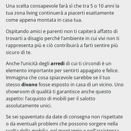
Una scelta consapevole farà sì che tra 5 o 10 anni la
tua zona living continuerà a piacerti esattamente
come appena montata in casa tua.
Ospitando amici e parenti non ti capiterà affatto di
trovarti a disagio perché l’ambiente in cui vivi non ti
rappresenta più e ciò contribuirà a farti sentire più
sicuro di te.
Anche l’unicità degli
arredi
di cui ti circondi è un
elemento importante per sentirti appagato e felice.
Immagina che cosa spiacevole sarebbe se il tuo
stesso
divano
fosse esposto in casa di un vicino. Uno
showroom di qualità ti garantisce anche questo
aspetto: l’acquisto di mobili per il salotto
assolutamente unici.
Se sei spaventato da date di consegna non rispettate
o da eventuali problemi che possono sorgere nella
scelta della mobilia, nel montaggio e nell’assistenza