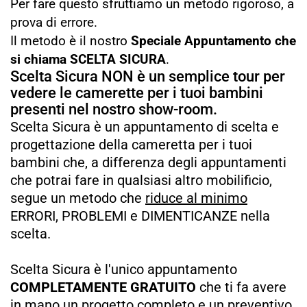
Per fare questo sfruttiamo un metodo rigoroso, a
prova di errore.
Il metodo è il nostro
Speciale Appuntamento che
si chiama SCELTA SICURA
.
Scelta Sicura NON è un semplice tour per
vedere le camerette per i tuoi bambini
presenti nel nostro show-room.
Scelta Sicura è un appuntamento di scelta e
progettazione della cameretta per i tuoi
bambini che, a differenza degli appuntamenti
che potrai fare in qualsiasi altro mobilificio,
segue un metodo che
riduce al minimo
ERRORI, PROBLEMI e DIMENTICANZE nella
scelta.
Scelta Sicura è l'unico appuntamento
COMPLETAMENTE GRATUITO
che ti fa avere
in mano un progetto completo e un preventivo