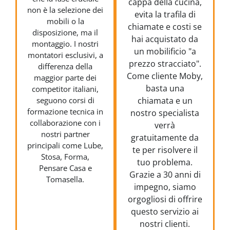
cappa della cucina,
non è la selezione dei
evita la trafila di
mobili o la
chiamate e costi se
disposizione, ma il
hai acquistato da
montaggio. I nostri
un mobilificio "a
montatori esclusivi, a
prezzo stracciato".
differenza della
Come cliente Moby,
maggior parte dei
basta una
competitor italiani,
seguono corsi di
chiamata e un
formazione tecnica in
nostro specialista
collaborazione con i
verrà
nostri partner
gratuitamente da
principali come Lube,
te per risolvere il
Stosa, Forma,
tuo problema.
Pensare Casa e
Grazie a 30 anni di
Tomasella.
impegno, siamo
orgogliosi di offrire
questo servizio ai
nostri clienti.