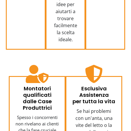
idee per
aiutarti a
trovare
facilmente
la scelta
ideale.
Montatori
Esclusiva
qualificati
Assistenza
dalle Case
per tutta la vita
Produttrici
Se hai problemi
Spesso i concorrenti
con un'anta, una
non rivelano ai clienti
vite del letto o la
che la fase cruciale