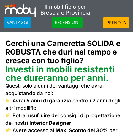
Il mobilificio per
Brescia e Provincia
VANTAGGI
RECENSIONI
PRENOTA
Cerchi una Cameretta SOLIDA e
ROBUSTA che duri nel tempo e
cresca con tuo figlio?
Investi in mobili resistenti
che dureranno per anni.
Questi solo alcuni dei vantaggi che avrai
acquistando da noi:
Avrai
5 anni di garanzia
contro i 2 anni degli
altri mobilifici
Potrai usufruire dei consigli di progettazione
dei nostri
Interior Designer
Avere accesso al
Maxi Sconto del 30%
per