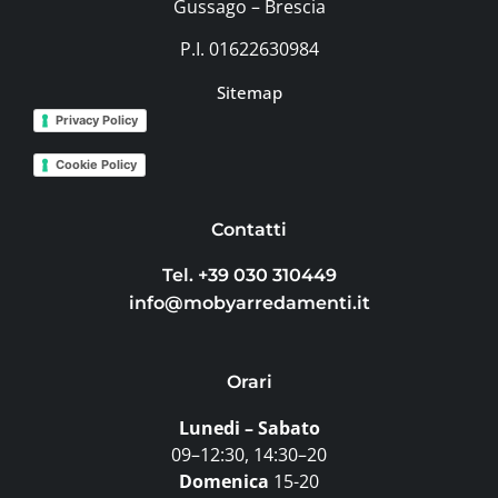
Gussago – Brescia
P.I. 01622630984
Sitemap
Privacy Policy
Cookie Policy
Contatti
Tel. +39 030 310449
info@mobyarredamenti.it
Orari
Lunedi – Sabato
09–12:30, 14:30–20
Domenica
15-20