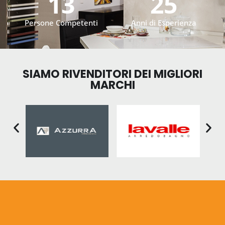
13
25
Persone Competenti
Anni di Esperienza
SIAMO RIVENDITORI DEI MIGLIORI
MARCHI