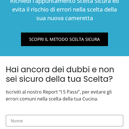
Richiedi l’appuntamento Scelta Sicura ed
evita il rischio di errori nella scelta della
sua nuova cameretta
SCOPRI IL METODO SCELTA SICURA
Hai ancora dei dubbi e non
sei sicuro della tua Scelta?
Iscriviti al nostro Report “I 5 Passi”, per evitare gli
errori comuni nella scelta della tua Cucina.