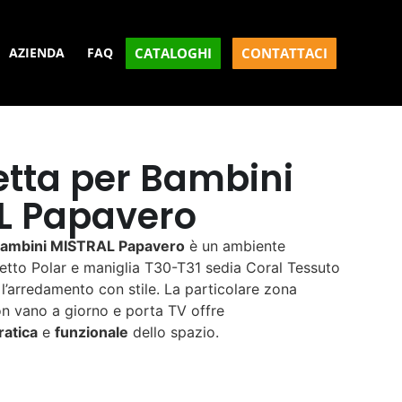
CATALOGHI
CONTATTACI
AZIENDA
FAQ
tta per Bambini
L Papavero
Bambini MISTRAL Papavero
è un ambiente
Letto Polar e maniglia T30-T31 sedia Coral Tessuto
l’arredamento con stile. La particolare zona
n vano a giorno e porta TV offre
ratica
e
funzionale
dello spazio.