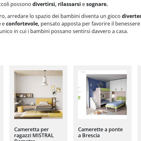
iccoli possono
divertirsi, rilassarsi
e
sognare.
, arredare lo spazio dei bambini diventa un gioco
diverte
e
e
confortevole,
pensato apposta per favorire il benessere e
 unico in cui i bambini possano sentirsi davvero a casa.
Cameretta per
Camerette a ponte
ragazzi MISTRAL
a Brescia