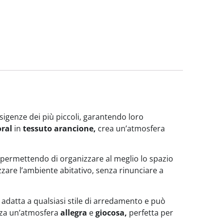
igenze dei più piccoli, garantendo loro
oral
in
tessuto arancione,
crea un’atmosfera
permettendo di organizzare al meglio lo spazio
zzare l’ambiente abitativo, senza rinunciare a
 adatta a qualsiasi stile di arredamento e può
nza un’atmosfera
allegra
e
giocosa,
perfetta per