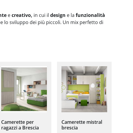
nte
e
creativo,
in cui il
design
e la
funzionalità
 lo sviluppo dei più piccoli. Un mix perfetto di
Camerette per
Camerette mistral
ragazzi a Brescia
brescia