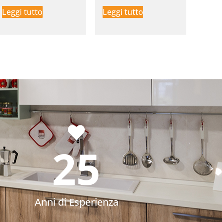
Leggi tutto
Leggi tutto
25
Anni di Esperienza