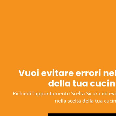
Vuoi evitare errori ne
della tua cuci
Richiedi l’appuntamento Scelta Sicura ed evita
nella scelta della tua cuci