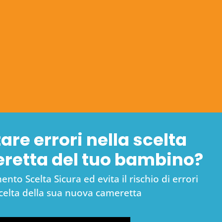
are errori nella scelta
eretta del tuo bambino?
nto Scelta Sicura ed evita il rischio di errori
scelta della sua nuova cameretta