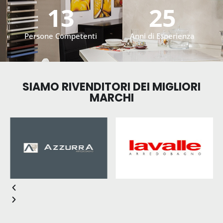
13
25
Persone Competenti
Anni di Esperienza
SIAMO RIVENDITORI DEI MIGLIORI
MARCHI