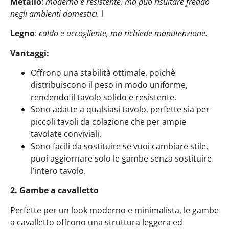
Metallo
:
moderno e resistente, ma può risultare freddo
negli ambienti domestici.
l
Legno
:
caldo e accogliente, ma richiede manutenzione.
Vantaggi:
Offrono una stabilità ottimale, poichè
distribuiscono il peso in modo uniforme,
rendendo il tavolo solido e resistente.
Sono adatte a qualsiasi tavolo, perfette sia per
piccoli tavoli da colazione che per ampie
tavolate conviviali.
Sono facili da sostituire se vuoi cambiare stile,
puoi aggiornare solo le gambe senza sostituire
l’intero tavolo.
2. Gambe a cavalletto
Perfette per un look moderno e minimalista, le gambe
a cavalletto offrono una struttura leggera ed