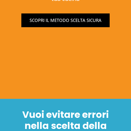
SCOPRI IL METODO SCELTA SICURA
Vuoi evitare errori
nella scelta della