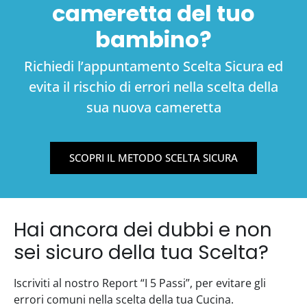
cameretta del tuo
bambino?
Richiedi l’appuntamento Scelta Sicura ed
evita il rischio di errori nella scelta della
sua nuova cameretta
SCOPRI IL METODO SCELTA SICURA
Hai ancora dei dubbi e non
sei sicuro della tua Scelta?
Iscriviti al nostro Report “I 5 Passi”, per evitare gli
errori comuni nella scelta della tua Cucina.