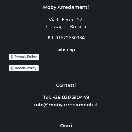
Moby Arredamenti
Via E. Fermi, 52
Gussago – Brescia
P.I. 01622630984
Sitemap
Privacy Policy
Cookie Policy
Contatti
Tel. +39 030 310449
info@mobyarredamenti.it
Orari