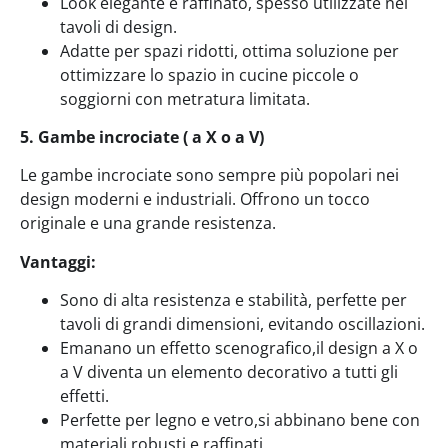
Look elegante e raffinato, spesso utilizzate nei
tavoli di design.
Adatte per spazi ridotti, ottima soluzione per
ottimizzare lo spazio in cucine piccole o
soggiorni con metratura limitata.
5. Gambe incrociate ( a X o a V)
Le gambe incrociate sono sempre più popolari nei
design moderni e industriali. Offrono un tocco
originale e una grande resistenza.
Vantaggi:
Sono di alta resistenza e stabilità, perfette per
tavoli di grandi dimensioni, evitando oscillazioni.
Emanano un effetto scenografico,il design a X o
a V diventa un elemento decorativo a tutti gli
effetti.
Perfette per legno e vetro,si abbinano bene con
materiali robusti e raffinati.