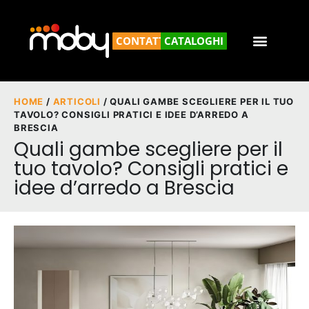
CONTATTACI
CATALOGHI
HOME
/
ARTICOLI
/ QUALI GAMBE SCEGLIERE PER IL TUO
TAVOLO? CONSIGLI PRATICI E IDEE D’ARREDO A
BRESCIA
Quali gambe scegliere per il
tuo tavolo? Consigli pratici e
idee d’arredo a Brescia