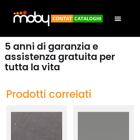
CONTATTACI
CATALOGHI
5 anni di garanzia e
assistenza gratuita per
tutta la vita
Prodotti correlati