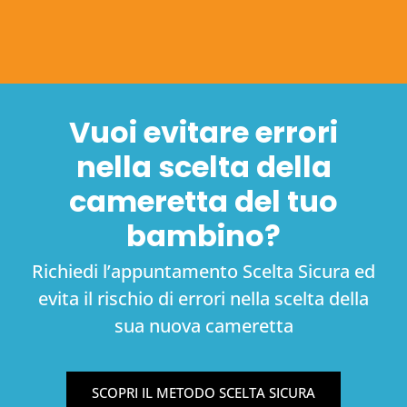
Vuoi evitare errori
nella scelta della
cameretta del tuo
bambino?
Richiedi l’appuntamento Scelta Sicura ed
evita il rischio di errori nella scelta della
sua nuova cameretta
SCOPRI IL METODO SCELTA SICURA