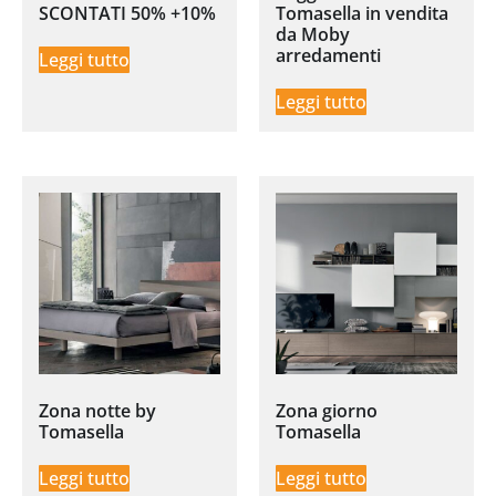
SCONTATI 50% +10%
Tomasella in vendita
da Moby
arredamenti
Leggi tutto
Leggi tutto
Zona notte by
Zona giorno
Tomasella
Tomasella
Leggi tutto
Leggi tutto