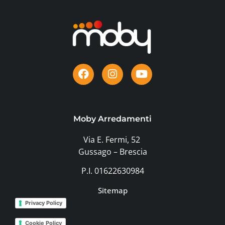
Moby Arredamenti
Via E. Fermi, 52
Gussago – Brescia
P.I. 01622630984
Sitemap
Privacy Policy
Cookie Policy