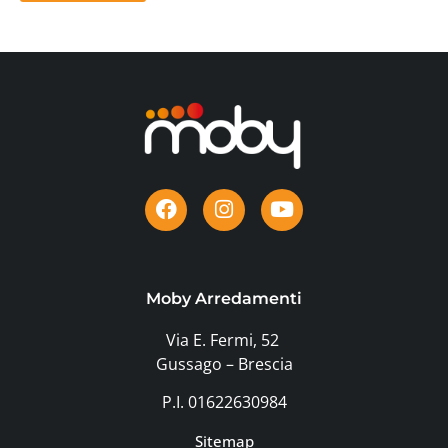
Moby Arredamenti
Via E. Fermi, 52
Gussago – Brescia
P.I. 01622630984
Sitemap