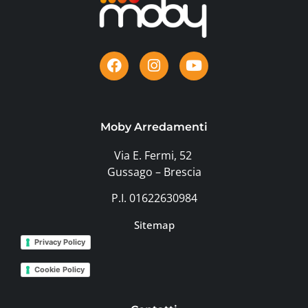
Moby Arredamenti
Via E. Fermi, 52
Gussago – Brescia
P.I. 01622630984
Sitemap
Privacy Policy
Cookie Policy