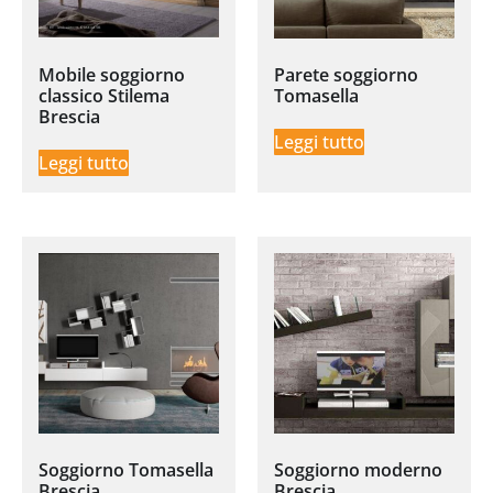
Mobile soggiorno
Parete soggiorno
classico Stilema
Tomasella
Brescia
Leggi tutto
Leggi tutto
Soggiorno Tomasella
Soggiorno moderno
Brescia
Brescia