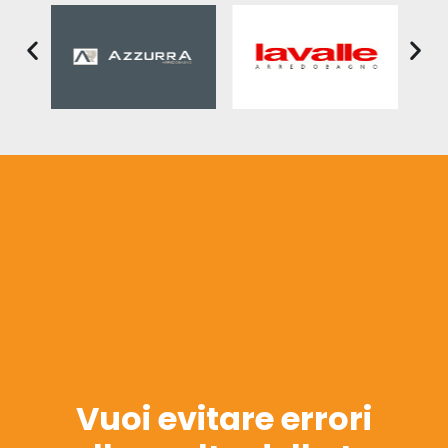
Vuoi evitare errori