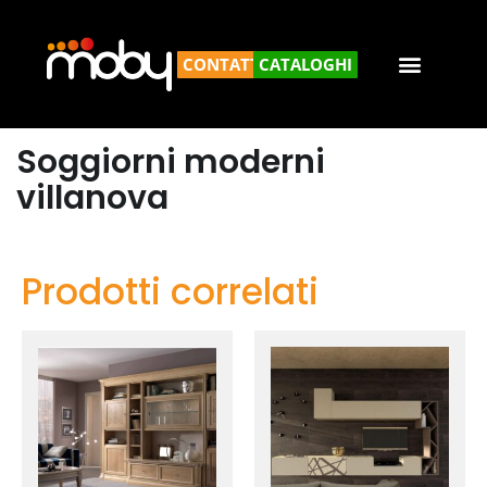
CONTATTACI
CATALOGHI
Soggiorni moderni
villanova
Prodotti correlati