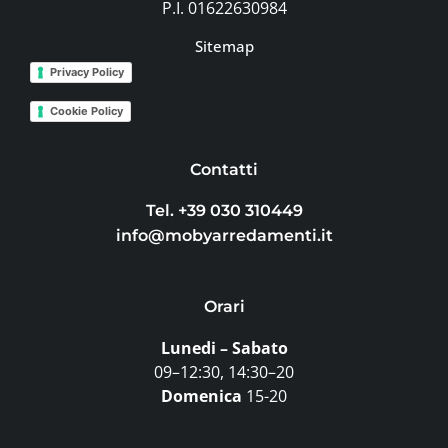
P.I. 01622630984
Sitemap
Privacy Policy
Cookie Policy
Contatti
Tel. +39 030 310449
info@mobyarredamenti.it
Orari
Lunedi – Sabato
09–12:30, 14:30–20
Domenica
15-20