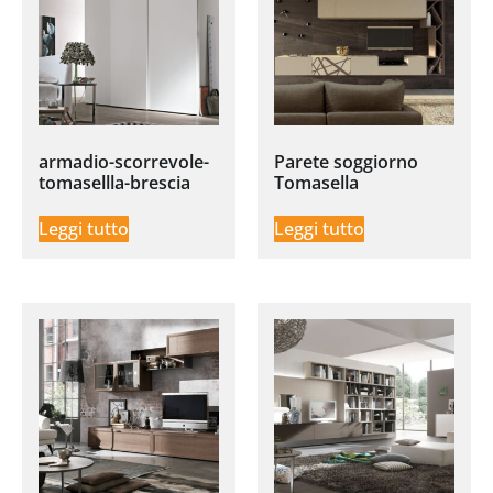
armadio-scorrevole-
Parete soggiorno
tomasellla-brescia
Tomasella
Leggi tutto
Leggi tutto