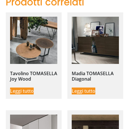
Prodotti correlati
Tavolino TOMASELLA
Madia TOMASELLA
Joy Wood
Diagonal
Leggi tutto
Leggi tutto