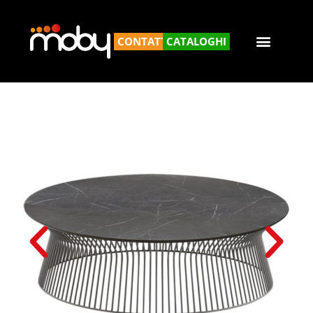
CONTATTACI
CATALOGHI