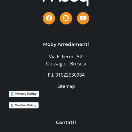
Moby Arredamenti
Via E. Fermi, 52
Gussago – Brescia
P.I. 01622630984
Sitemap
Privacy Policy
Cookie Policy
Contatti