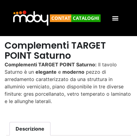
CONTATTACI
CATALOGHI
Complementi TARGET
POINT Saturno
Complementi TARGET POINT Saturno:
Il tavolo
Saturno è un
elegante
e
moderno
pezzo di
arredamento caratterizzato da una struttura in
alluminio verniciato, piano disponibile in tre diverse
finiture: gres porcellanato, vetro temperato o laminato
e le allunghe laterali.
Descrizione