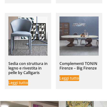
Sedia con struttura in
Complementi TONIN
legno e rivestita in
Firenze – Big Firenze
pelle by Calligaris
Leggi tutto
Leggi tutto