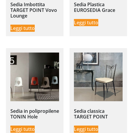
Sedia Imbottita
Sedia Plastica
TARGET POINT Vovo
EUROSEDIA Grace
Lounge
Leggi tutto
Leggi tutto
Sedia in polipropilene
Sedia classica
TONIN Hole
TARGET POINT
Leggi tutto
Leggi tutto