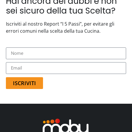
Hai ancora dei dubbi e non
sei sicuro della tua Scelta?
Iscriviti al nostro Report “I 5 Passi”, per evitare gli
errori comuni nella scelta della tua Cucina.
ISCRIVITI