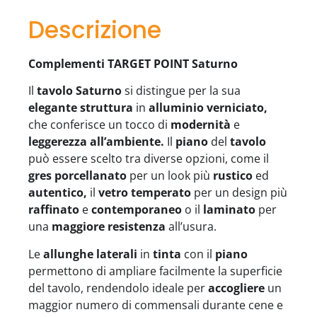
Descrizione
Complementi TARGET POINT Saturno
Il
tavolo Saturno
si distingue per la sua
elegante struttura
in
alluminio verniciato,
che conferisce un tocco di
modernità
e
leggerezza all’ambiente.
Il
piano
del
tavolo
può essere scelto tra diverse opzioni, come il
gres porcellanato
per un look più
rustico
ed
autentico,
il
vetro temperato
per un design più
raffinato
e
contemporaneo
o il
laminato
per
una
maggiore resistenza
all’usura.
Le
allunghe laterali
in
tinta
con il
piano
permettono di ampliare facilmente la superficie
del tavolo, rendendolo ideale per
accogliere
un
maggior numero di commensali durante cene e