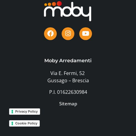
Moby Arredamenti
Via E. Fermi, 52
Gussago – Brescia
P.I. 01622630984
Sitemap
Privacy Policy
Cookie Policy