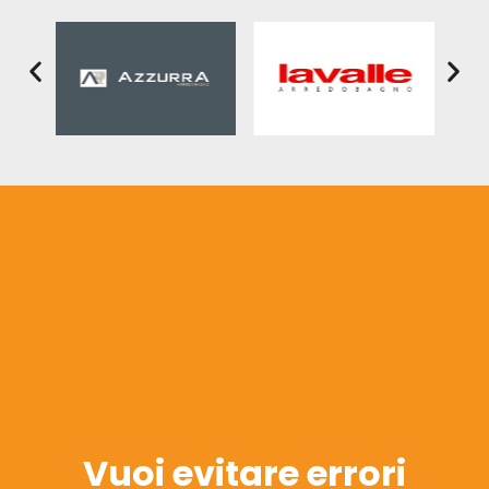
Vuoi evitare errori