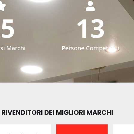
75
13
osi Marchi
Persone Competenti
RIVENDITORI DEI MIGLIORI MARCHI