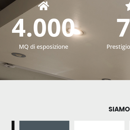
4.000
MQ di esposizione
Prestigi
SIAMO 