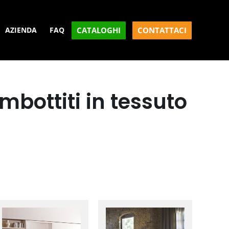
CATALOGHI
CONTATTACI
AZIENDA
FAQ
imbottiti in tessuto