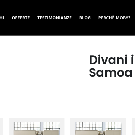
HI
OFFERTE
TESTIMONIANZE
BLOG
PERCHÈ MOBY?
Divani 
Samoa