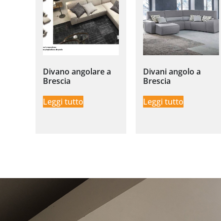
Divano angolare a
Divani angolo a
Brescia
Brescia
Leggi tutto
Leggi tutto