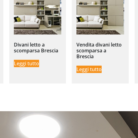
Divani letto a
Vendita divani letto
scomparsa Brescia
scomparsa a
Brescia
Leggi tutto
Leggi tutto