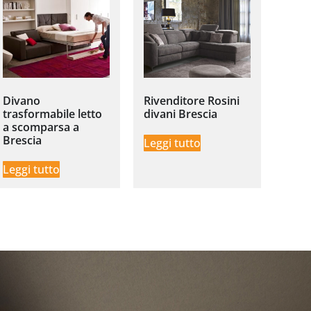
Divano
Rivenditore Rosini
trasformabile letto
divani Brescia
a scomparsa a
Brescia
Leggi tutto
Leggi tutto