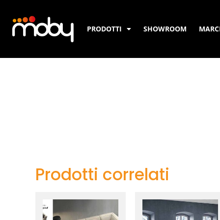
PRODOTTI
SHOWROOM
MARC
Prodotti correlati