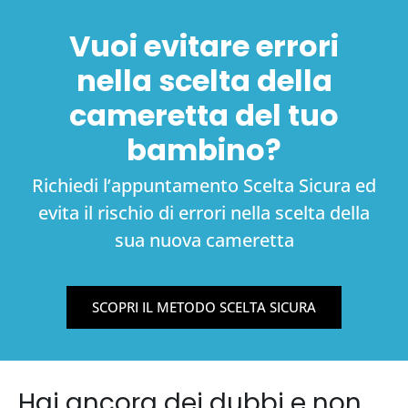
Vuoi evitare errori
nella scelta della
cameretta del tuo
bambino?
Richiedi l’appuntamento Scelta Sicura ed
evita il rischio di errori nella scelta della
sua nuova cameretta
SCOPRI IL METODO SCELTA SICURA
Hai ancora dei dubbi e non