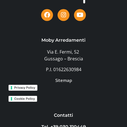
Moby Arredamenti
Via E. Fermi, 52
Gussago – Brescia
P.I. 01622630984
Sitemap
Privacy Policy
Cookie Policy
Contatti
Tel. +39 030 310449