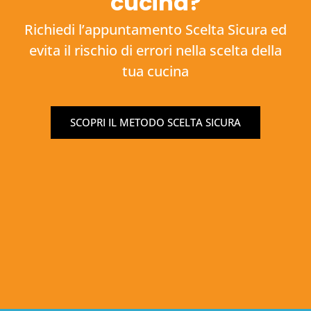
cucina?
Richiedi l’appuntamento Scelta Sicura ed
evita il rischio di errori nella scelta della
tua cucina
SCOPRI IL METODO SCELTA SICURA