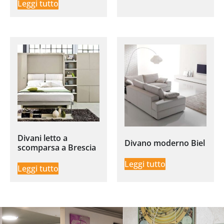
Leggi tutto
Divani letto a
Divano moderno Biel
scomparsa a Brescia
Leggi tutto
Leggi tutto