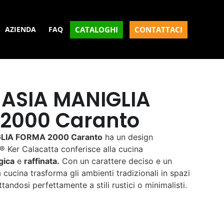
CATALOGHI
CONTATTACI
AZIENDA
FAQ
 ASIA MANIGLIA
2000 Caranto
GLIA FORMA 2000 Caranto
ha un design
o® Ker Calacatta conferisce alla cucina
gica
e
raffinata.
Con un carattere deciso e un
 cucina trasforma gli ambienti tradizionali in spazi
andosi perfettamente a stili rustici o minimalisti.