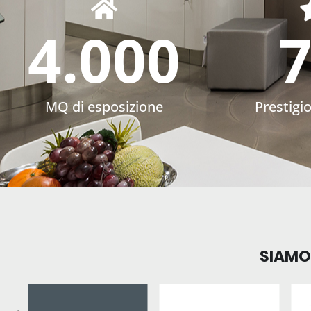
4.000
MQ di esposizione
Prestigi
SIAMO 