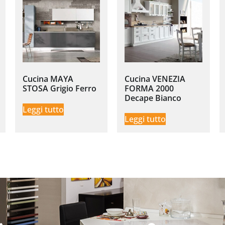
Cucina MAYA
Cucina VENEZIA
STOSA Grigio Ferro
FORMA 2000
Decape Bianco
Leggi tutto
Leggi tutto