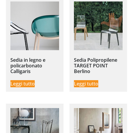
Sedia in legno e
Sedia Polipropilene
policarbonato
TARGET POINT
Calligaris
Berlino
Leggi tutto
Leggi tutto