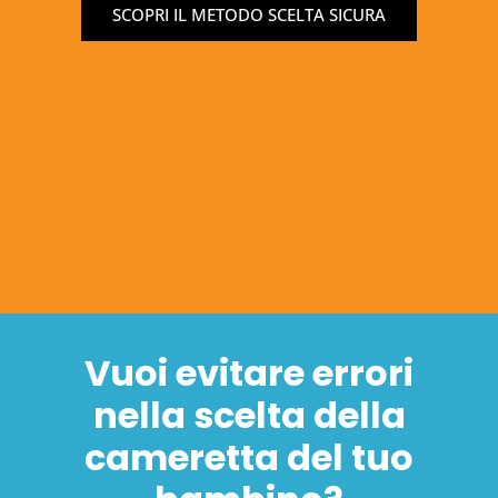
SCOPRI IL METODO SCELTA SICURA
Vuoi evitare errori
nella scelta della
cameretta del tuo