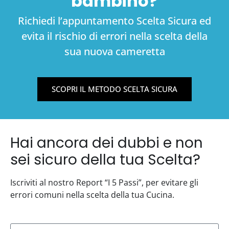
bambino?
Richiedi l’appuntamento Scelta Sicura ed
evita il rischio di errori nella scelta della
sua nuova cameretta
SCOPRI IL METODO SCELTA SICURA
Hai ancora dei dubbi e non
sei sicuro della tua Scelta?
Iscriviti al nostro Report “I 5 Passi”, per evitare gli
errori comuni nella scelta della tua Cucina.