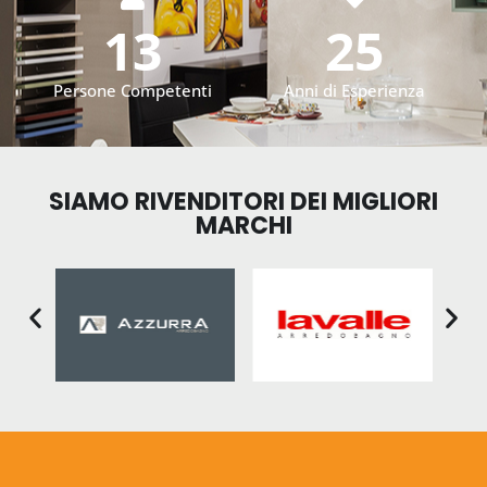
13
25
Persone Competenti
Anni di Esperienza
SIAMO RIVENDITORI DEI MIGLIORI
MARCHI