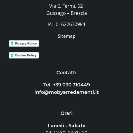
Via E. Fermi, 52
Gussago – Brescia
P.I. 01622630984
Sitemap
Privacy Policy
Cookie Policy
Contatti
Tel. +39 030 310449
info@mobyarredamenti.it
Orari
Lunedi – Sabato
09–12:30, 14:30–20