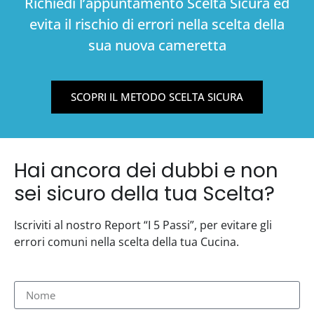
Richiedi l’appuntamento Scelta Sicura ed
evita il rischio di errori nella scelta della
sua nuova cameretta
SCOPRI IL METODO SCELTA SICURA
Hai ancora dei dubbi e non
sei sicuro della tua Scelta?
Iscriviti al nostro Report “I 5 Passi”, per evitare gli
errori comuni nella scelta della tua Cucina.