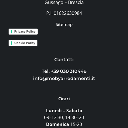
Gussago – Brescia
P.I. 01622630984
Sitemap
Privacy Policy
Cookie Policy
Contatti
Tel. +39 030 310449
info@mobyarredamenti.it
Orari
Lunedi – Sabato
09–12:30, 14:30–20
Domenica
15-20