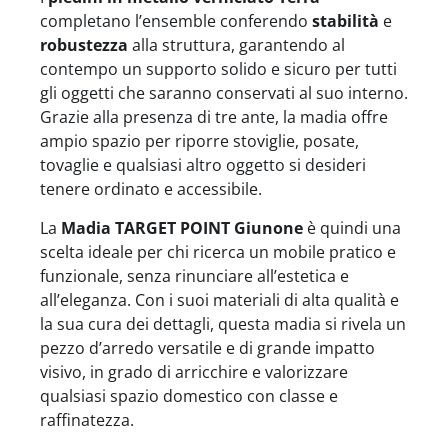
completano l’ensemble conferendo
stabilità
e
robustezza
alla struttura, garantendo al
contempo un supporto solido e sicuro per tutti
gli oggetti che saranno conservati al suo interno.
Grazie alla presenza di tre ante, la madia offre
ampio spazio per riporre stoviglie, posate,
tovaglie e qualsiasi altro oggetto si desideri
tenere ordinato e accessibile.
La
Madia TARGET POINT Giunone
è quindi una
scelta ideale per chi ricerca un mobile pratico e
funzionale, senza rinunciare all’estetica e
all’eleganza. Con i suoi materiali di alta qualità e
la sua cura dei dettagli, questa madia si rivela un
pezzo d’arredo versatile e di grande impatto
visivo, in grado di arricchire e valorizzare
qualsiasi spazio domestico con classe e
raffinatezza.