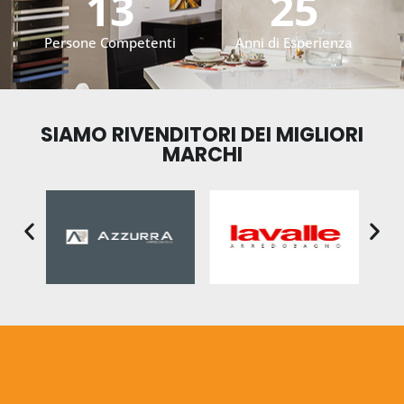
13
25
Persone Competenti
Anni di Esperienza
SIAMO RIVENDITORI DEI MIGLIORI
MARCHI