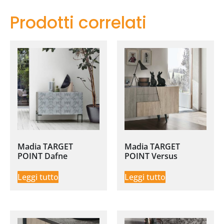
Prodotti correlati
Madia TARGET
Madia TARGET
POINT Dafne
POINT Versus
Leggi tutto
Leggi tutto