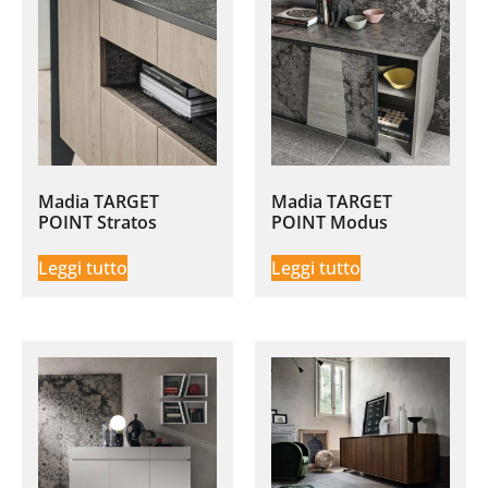
Madia TARGET
Madia TARGET
POINT Stratos
POINT Modus
Leggi tutto
Leggi tutto