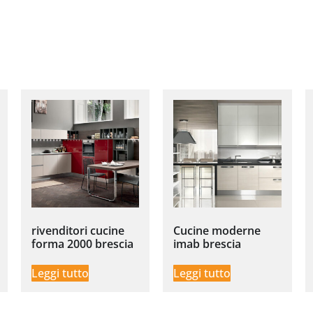
rivenditori cucine
Cucine moderne
forma 2000 brescia
imab brescia
Leggi tutto
Leggi tutto