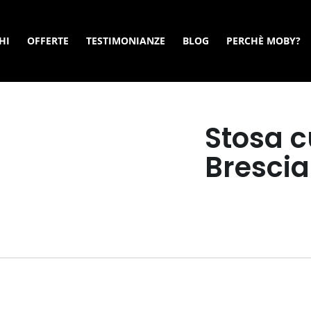
HI
OFFERTE
TESTIMONIANZE
BLOG
PERCHÈ MOBY?
Stosa c
Brescia