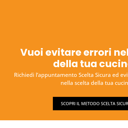
Vuoi evitare errori ne
della tua cuci
Richiedi l’appuntamento Scelta Sicura ed evita
nella scelta della tua cuci
SCOPRI IL METODO SCELTA SICU