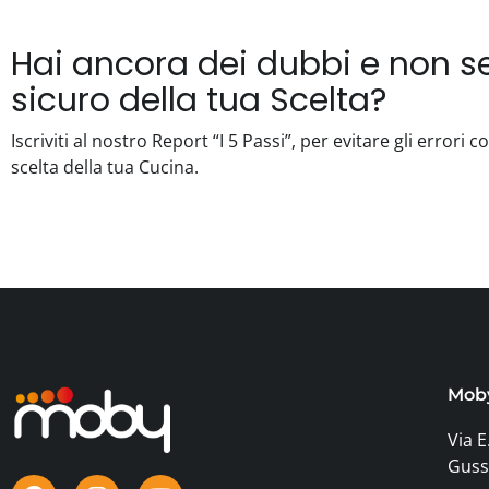
Hai ancora dei dubbi e non se
sicuro della tua Scelta?
Iscriviti al nostro Report “I 5 Passi”, per evitare gli errori 
scelta della tua Cucina.
Mob
Via E
Guss