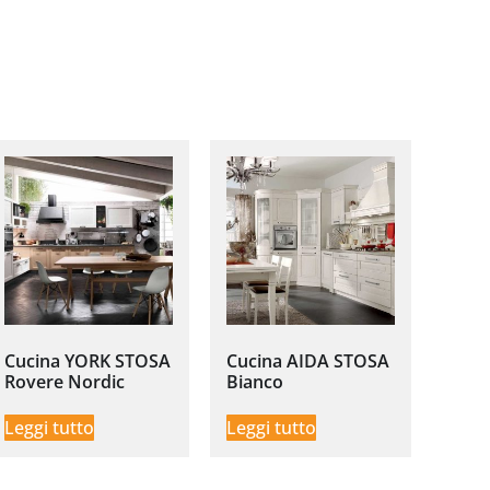
Cucina YORK STOSA
Cucina AIDA STOSA
Rovere Nordic
Bianco
Leggi tutto
Leggi tutto