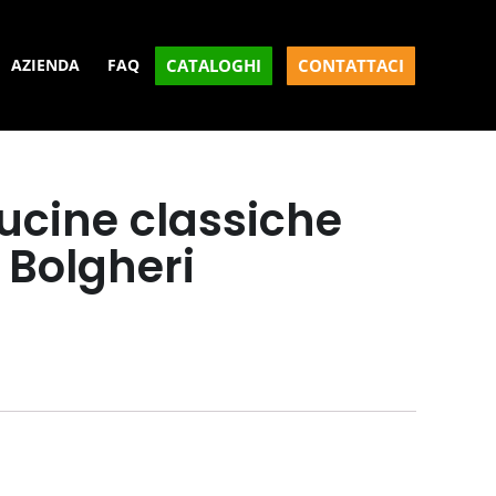
CATALOGHI
CONTATTACI
AZIENDA
FAQ
ucine classiche
 Bolgheri