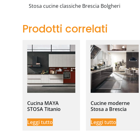
Stosa cucine classiche Brescia Bolgheri
Prodotti correlati
Cucina MAYA
Cucine moderne
STOSA Titanio
Stosa a Brescia
Leggi tutto
Leggi tutto