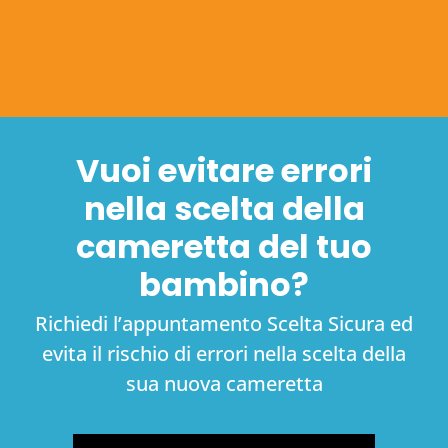
Vuoi evitare errori
nella scelta della
cameretta del tuo
bambino?
Richiedi l’appuntamento Scelta Sicura ed
evita il rischio di errori nella scelta della
sua nuova cameretta