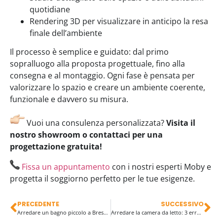
quotidiane
Rendering 3D per visualizzare in anticipo la resa
finale dell’ambiente
Il processo è semplice e guidato: dal primo
sopralluogo alla proposta progettuale, fino alla
consegna e al montaggio. Ogni fase è pensata per
valorizzare lo spazio e creare un ambiente coerente,
funzionale e davvero su misura.
Vuoi una consulenza personalizzata?
Visita il
nostro showroom o contattaci per una
progettazione gratuita!
Fissa un appuntamento
con i nostri esperti Moby e
progetta il soggiorno perfetto per le tue esigenze.
PRECEDENTE
SUCCESSIVO
Arredare un bagno piccolo a Brescia: trucchi e consigli per ottimizzare ogni centimetro
Arredare la camera da letto: 3 errori comuni da non commette!