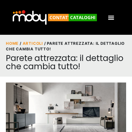
CONTATTACI
CATALOGHI
HOME
/
ARTICOLI
/ PARETE ATTREZZATA: IL DETTAGLIO
CHE CAMBIA TUTTO!
Parete attrezzata: il dettaglio
che cambia tutto!