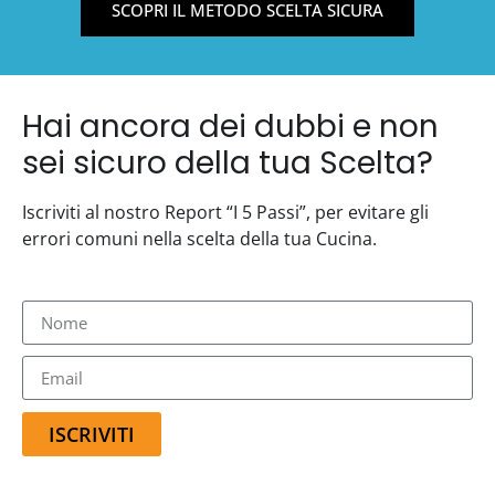
SCOPRI IL METODO SCELTA SICURA
Hai ancora dei dubbi e non
sei sicuro della tua Scelta?
Iscriviti al nostro Report “I 5 Passi”, per evitare gli
errori comuni nella scelta della tua Cucina.
ISCRIVITI