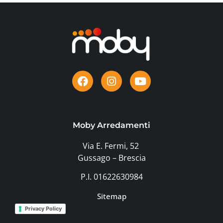
Moby Arredamenti
Via E. Fermi, 52
Gussago – Brescia
P.I. 01622630984
Sitemap
Privacy Policy