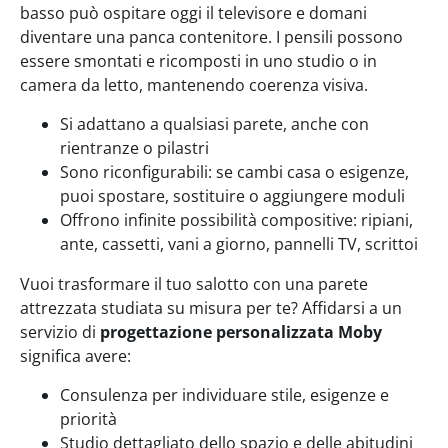
basso può ospitare oggi il televisore e domani
diventare una panca contenitore. I pensili possono
essere smontati e ricomposti in uno studio o in
camera da letto, mantenendo coerenza visiva.
Si adattano a qualsiasi parete, anche con
rientranze o pilastri
Sono riconfigurabili: se cambi casa o esigenze,
puoi spostare, sostituire o aggiungere moduli
Offrono infinite possibilità compositive: ripiani,
ante, cassetti, vani a giorno, pannelli TV, scrittoi
Vuoi trasformare il tuo salotto con una parete
attrezzata studiata su misura per te? Affidarsi a un
servizio di
progettazione personalizzata
Moby
significa avere:
Consulenza per individuare stile, esigenze e
priorità
Studio dettagliato dello spazio e delle abitudini