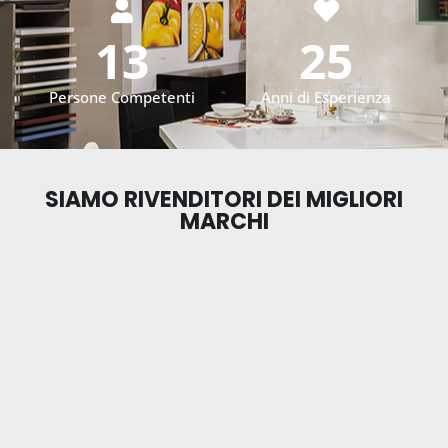
13
25
Persone Competenti
Anni di Esperienza
SIAMO RIVENDITORI DEI MIGLIORI
MARCHI