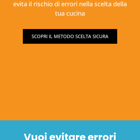
evita il rischio di errori nella scelta della
tua cucina
SCOPRI IL METODO SCELTA SICURA
Vuoi evitare errori