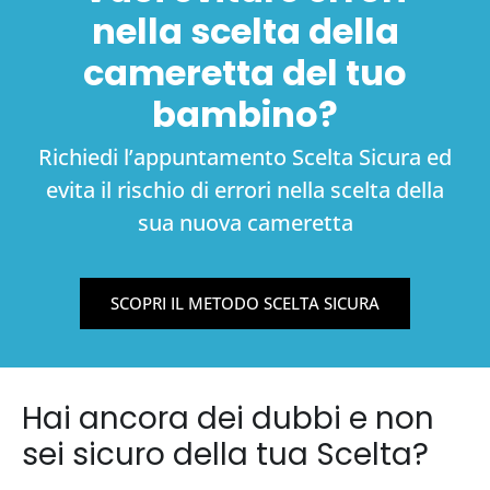
nella scelta della
cameretta del tuo
bambino?
Richiedi l’appuntamento Scelta Sicura ed
evita il rischio di errori nella scelta della
sua nuova cameretta
SCOPRI IL METODO SCELTA SICURA
Hai ancora dei dubbi e non
sei sicuro della tua Scelta?