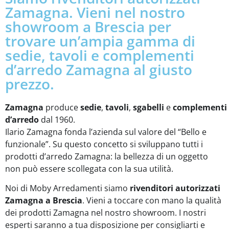
Zamagna. Vieni nel nostro
showroom a Brescia per
trovare un’ampia gamma di
sedie, tavoli e complementi
d’arredo Zamagna al giusto
prezzo.
Zamagna
produce
sedie
,
tavoli
,
sgabelli
e
complementi
d’arredo
dal 1960.
Ilario Zamagna fonda l’azienda sul valore del “Bello e
funzionale”. Su questo concetto si sviluppano tutti i
prodotti d’arredo Zamagna: la bellezza di un oggetto
non può essere scollegata con la sua utilità.
Noi di Moby Arredamenti siamo
rivenditori autorizzati
Zamagna a Brescia
. Vieni a toccare con mano la qualità
dei prodotti Zamagna nel nostro showroom. I nostri
esperti saranno a tua disposizione per consigliarti e