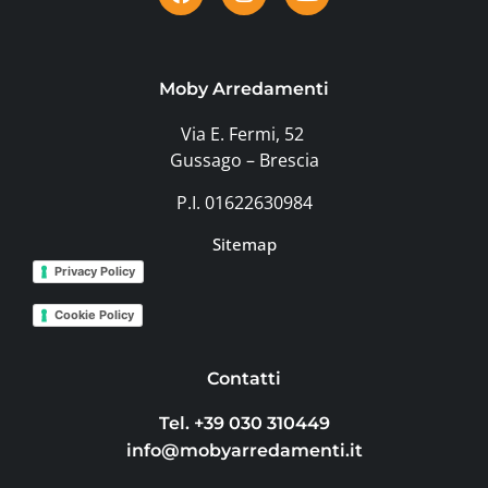
Moby Arredamenti
Via E. Fermi, 52
Gussago – Brescia
P.I. 01622630984
Sitemap
Privacy Policy
Cookie Policy
Contatti
Tel. +39 030 310449
info@mobyarredamenti.it