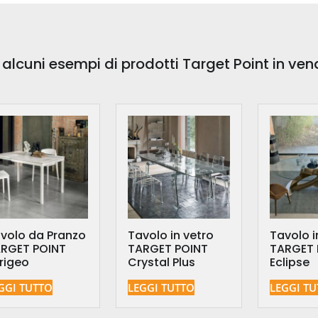
 alcuni esempi di prodotti Target Point in ven
volo da Pranzo
Tavolo in vetro
Tavolo i
RGET POINT
TARGET POINT
TARGET 
rigeo
Crystal Plus
Eclipse
GGI TUTTO
LEGGI TUTTO
LEGGI T