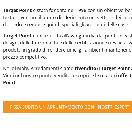
Target Point
è stata fondata nel 1996 con un obiettivo ben
testa: diventare il punto di riferimento nel settore dei c
d’arredo e rendere quindi speciali gli ambienti delle case it
Target Point
è un’azienda all’avanguardia dal punto di vis
design, delle funzionalità e delle certificazioni e riescie a 
prodotti in grado di rendere unici gli ambienti mantenen
prezzo competitivo.
Noi di Moby Arredamenti siamo
rivenditori Target Point 
Vieni nel nostro punto vendita a scoprire le migliori
offert
Point
.
FISSA SUBITO UN APPUNTAMENTO CON I NOSTRI ESPERTI!