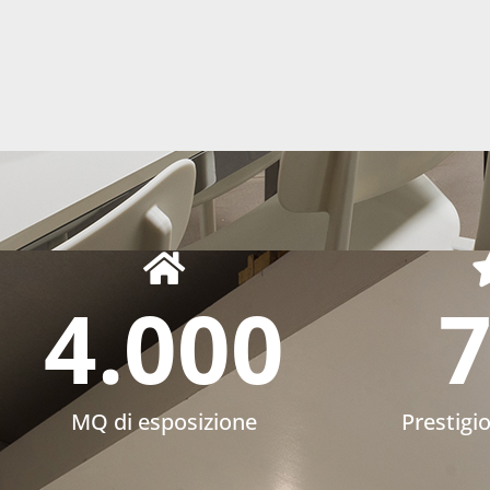
4.000
MQ di esposizione
Prestigi