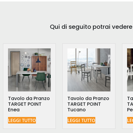
Qui di seguito potrai vedere
Tavolo da Pranzo
Tavolo da Pranzo
Ta
TARGET POINT
TARGET POINT
TA
Enea
Tucano
Pe
LEGGI TUTTO
LEGGI TUTTO
LE