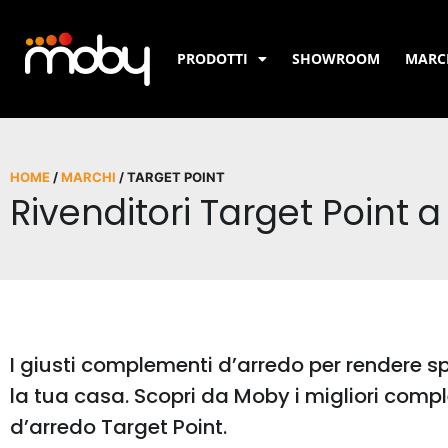
PRODOTTI
SHOWROOM
MARC
HOME
/
MARCHI
/ TARGET POINT
Rivenditori Target Point a
I giusti complementi d’arredo per rendere s
la tua casa. Scopri da Moby i migliori comp
d’arredo Target Point.