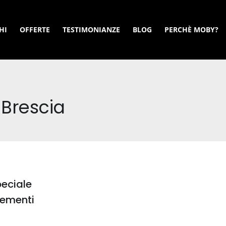
HI
OFFERTE
TESTIMONIANZE
BLOG
PERCHÈ MOBY?
 Brescia
peciale
lementi