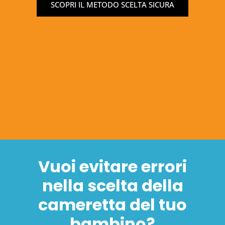
SCOPRI IL METODO SCELTA SICURA
Vuoi evitare errori
nella scelta della
cameretta del tuo
bambino?