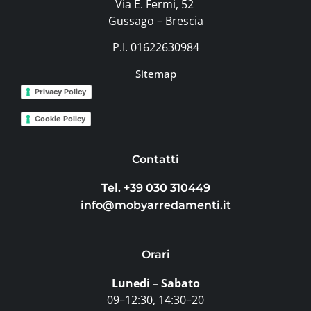
Via E. Fermi, 52
Gussago – Brescia
P.I. 01622630984
Sitemap
Privacy Policy
Cookie Policy
Contatti
Tel. +39 030 310449
info@mobyarredamenti.it
Orari
Lunedi – Sabato
09–12:30, 14:30–20