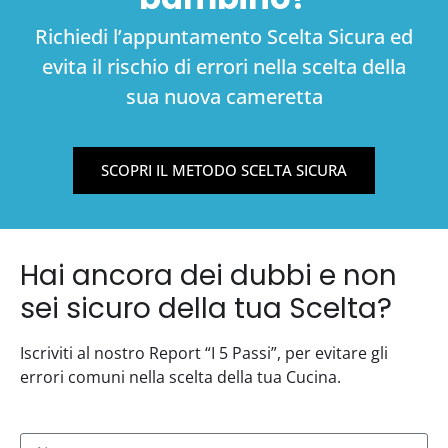
Richiedi l’appuntamento Scelta Sicura ed
evita il rischio di errori nella scelta della
sua nuova cameretta
SCOPRI IL METODO SCELTA SICURA
Hai ancora dei dubbi e non
sei sicuro della tua Scelta?
Iscriviti al nostro Report “I 5 Passi”, per evitare gli
errori comuni nella scelta della tua Cucina.