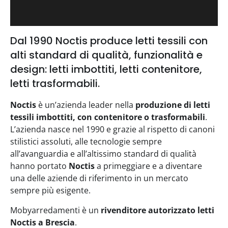
Dal 1990 Noctis produce letti tessili con
alti standard di qualità, funzionalità e
design: letti imbottiti, letti contenitore,
letti trasformabili.
Noctis
è un’azienda leader nella
produzione di letti
tessili imbottiti, con contenitore o trasformabili
.
L’azienda nasce nel 1990 e grazie al rispetto di canoni
stilistici assoluti, alle tecnologie sempre
all’avanguardia e all’altissimo standard di qualità
hanno portato
Noctis
a primeggiare e a diventare
una delle aziende di riferimento in un mercato
sempre più esigente.
Mobyarredamenti è un
rivenditore autorizzato letti
Noctis a Brescia
.