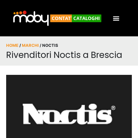
CONTATTACI
CATALOGHI
HOME
/
MARCHI
/ NOCTIS
Rivenditori Noctis a Brescia