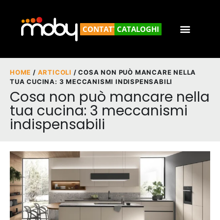
CONTATTACI
CATALOGHI
HOME
/
ARTICOLI
/ COSA NON PUÒ MANCARE NELLA
TUA CUCINA: 3 MECCANISMI INDISPENSABILI
Cosa non può mancare nella
tua cucina: 3 meccanismi
indispensabili