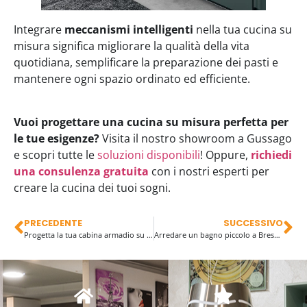
Integrare
meccanismi intelligenti
nella tua cucina su
misura significa migliorare la qualità della vita
quotidiana, semplificare la preparazione dei pasti e
mantenere ogni spazio ordinato ed efficiente.
Vuoi progettare una cucina su misura perfetta per
le tue esigenze?
Visita il nostro showroom a Gussago
e scopri tutte le
soluzioni disponibili
! Oppure,
richiedi
una consulenza gratuita
con i nostri esperti per
creare la cucina dei tuoi sogni.
PRECEDENTE
SUCCESSIVO
Progetta la tua cabina armadio su misura: idee e consigli!
Arredare un bagno piccolo a Brescia: trucchi e consigli per ottimizzare ogni centimetro