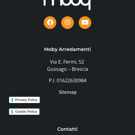
Moby Arredamenti
Via E. Fermi, 52
Gussago – Brescia
P.I. 01622630984
Sitemap
Privacy Policy
Cookie Policy
Contatti