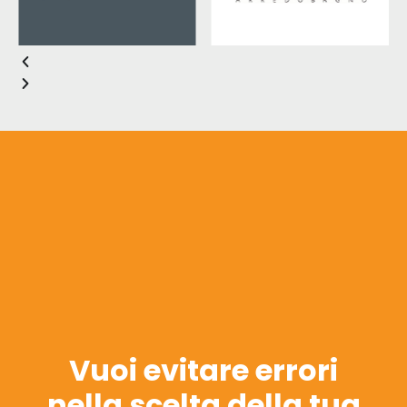
Vuoi evitare errori
nella scelta della tua