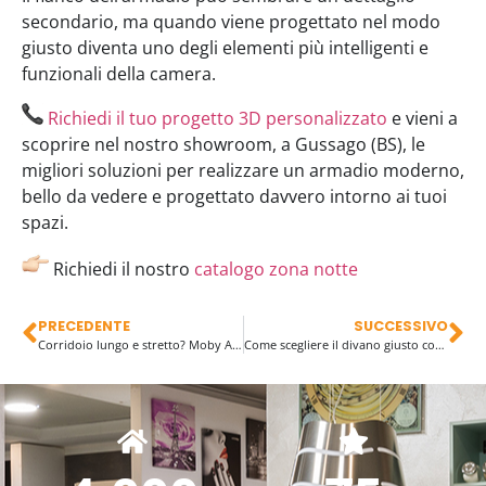
secondario, ma quando viene progettato nel modo
giusto diventa uno degli elementi più intelligenti e
funzionali della camera.
Richiedi il tuo progetto 3D personalizzato
e vieni a
scoprire nel nostro showroom, a Gussago (BS), le
migliori soluzioni per realizzare un armadio moderno,
bello da vedere e progettato davvero intorno ai tuoi
spazi.
Richiedi il nostro
catalogo zona notte
PRECEDENTE
SUCCESSIVO
Corridoio lungo e stretto? Moby Arredamenti ti mostra come valorizzarlo davvero
Come scegliere il divano giusto con Moby Arredamenti: la guida completa alle 4 soluzioni intelligenti