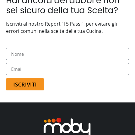
Hai ancora dei dubbi e non
sei sicuro della tua Scelta?
Iscriviti al nostro Report “I 5 Passi”, per evitare gli
errori comuni nella scelta della tua Cucina.
ISCRIVITI