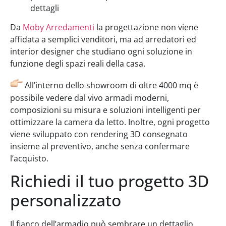
dettagli
Da
Moby Arredamenti
la progettazione non viene
affidata a semplici venditori, ma ad arredatori ed
interior designer che studiano ogni soluzione in
funzione degli spazi reali della casa.
All’interno dello showroom di oltre 4000 mq è
possibile vedere dal vivo armadi moderni,
composizioni su misura e soluzioni intelligenti per
ottimizzare la camera da letto. Inoltre, ogni progetto
viene sviluppato con rendering 3D consegnato
insieme al preventivo, anche senza confermare
l’acquisto.
Richiedi il tuo progetto 3D
personalizzato
Il fianco dell’armadio può sembrare un dettaglio