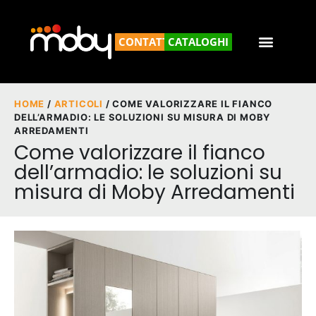
CONTATTACI
CATALOGHI
HOME
/
ARTICOLI
/ COME VALORIZZARE IL FIANCO
DELL’ARMADIO: LE SOLUZIONI SU MISURA DI MOBY
ARREDAMENTI
Come valorizzare il fianco
dell’armadio: le soluzioni su
misura di Moby Arredamenti