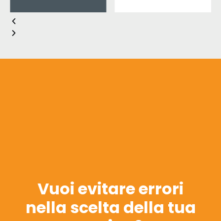
Vuoi evitare errori
nella scelta della tua