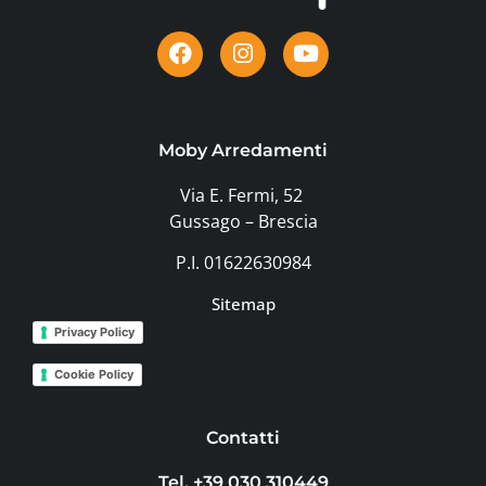
Moby Arredamenti
Via E. Fermi, 52
Gussago – Brescia
P.I. 01622630984
Sitemap
Privacy Policy
Cookie Policy
Contatti
Tel. +39 030 310449